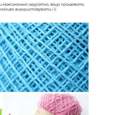
ати максимально акуратно, якщо працювати
міливо використовувати і її.