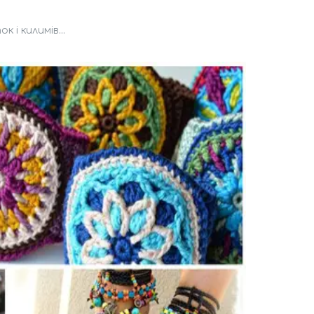
 і килимів...