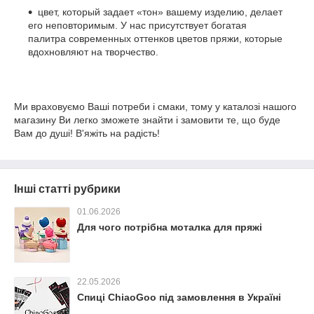
цвет, который задает «тон» вашему изделию, делает
его неповторимым. У нас присутствует богатая
палитра современных оттенков цветов пряжи, которые
вдохновляют на творчество.
Ми враховуємо Ваші потреби і смаки, тому у каталозі нашого
магазину Ви легко зможете знайти і замовити те, що буде
Вам до душі! В'яжіть на радість!
Інші статті рубрики
01.06.2026
Для чого потрібна моталка для пряжі
22.05.2026
Спиці ChiaoGoo під замовлення в Україні