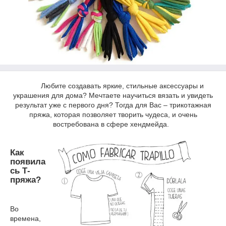
Любите создавать яркие, стильные аксессуары и
украшения для дома? Мечтаете научиться вязать и увидеть
результат уже с первого дня? Тогда для Вас – трикотажная
пряжа, которая позволяет творить чудеса, и очень
востребована в сфере хендмейда.
Как
появила
сь Т-
пряжа?
Во
времена,