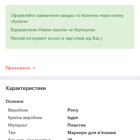
Оформляйте замовлення швидко та безпечно через кнопку
«Купити»
Відправляємо Новою поштою чи Укрпоштою
Якісний інструмент всього в парі кліків від Вас;)
Приховати
Характеристики
Основні
Виробник
Pony
Країна виробник
Індія
Матеріал
Пластик
Тип
Маркери для в'язання
Кількість предметів в
25