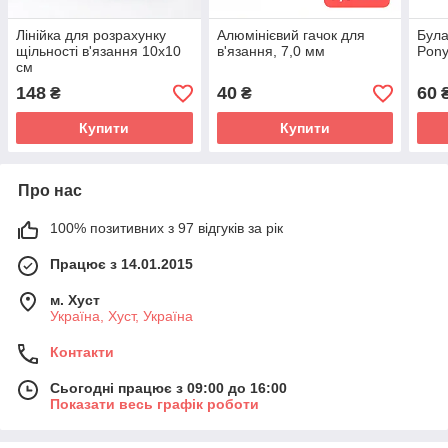
Лінійка для розрахунку
Алюмінієвий гачок для
Була
щільності в'язання 10х10
в'язання, 7,0 мм
Pony
см
148
40
60
₴
₴
Купити
Купити
Про нас
100% позитивних з 97 відгуків за рік
Працює з 14.01.2015
м. Хуст
Україна, Хуст, Україна
Контакти
Сьогодні працює з 09:00 до 16:00
Показати весь графік роботи